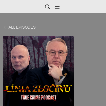
ALL EPISODES