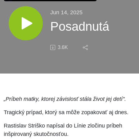
Jun 14, 2025
Posadnutá
3.6K
„Príbeh matky, ktorej závislosť stála život jej detí".
Tragický prípad, ktorý sa môže zopakovať aj dnes.
Rastislav Striško napísal do Línie zločinu príbeh
inšpirovaný skutočnosťou.